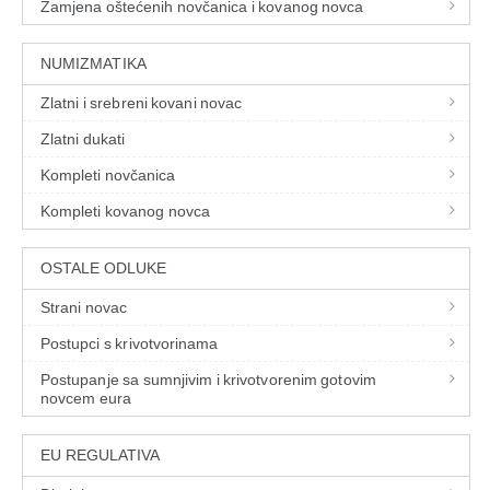
Zamjena oštećenih novčanica i kovanog novca
NUMIZMATIKA
Zlatni i srebreni kovani novac
Zlatni dukati
Kompleti novčanica
Kompleti kovanog novca
OSTALE ODLUKE
Strani novac
Postupci s krivotvorinama
Postupanje sa sumnjivim i krivotvorenim gotovim
novcem eura
EU REGULATIVA