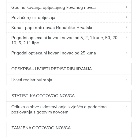
Godine kovanja optjecajnog kovanog novca
Povlačenje iz optjecaja
Kuna - papirnati novac Republike Hrvatske
Prigodni optjecajni kovani novac od 5, 2, 1 kune; 50, 20,
10, 5, 2 i 1 lipe
Prigodni optjecajni kovani novac od 25 kuna
OPSKRBA - UVJETI REDISTRIBUIRANJA
Uvjeti redistribuiranja
STATISTIKA GOTOVOG NOVCA
Odluka o obvezi dostavljanja izvješća o podacima
poslovanja s gotovim novcem
ZAMJENA GOTOVOG NOVCA