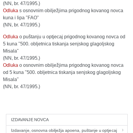
(NN, br. 47/1995.)
Odluka
s osnovnim obilježjima prigodnog kovanog novca
kuna i lipa "FAO"
(NN, br. 47/1995.)
Odluka
o puštanju u optjecaj prigodnog kovanog novca od
5 kuna "500. obljetnica tiskanja senjskog glagoljskog
Misala"
(NN, br. 47/1995.)
Odluka
o osnovnim obilježjima prigodnog kovanog novca
od 5 kuna "500. obljetnica tiskanja senjskog glagoljskog
Misala"
(NN, br. 47/1995.)
IZDAVANJE NOVCA
Izdavanje, osnovna obilježja apoena, puštanje u optjecaj