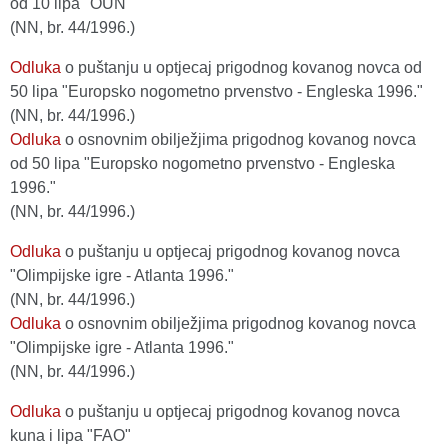
od 10 lipa "OUN"
(NN, br. 44/1996.)
Odluka
o puštanju u optjecaj prigodnog kovanog novca od
50 lipa "Europsko nogometno prvenstvo - Engleska 1996."
(NN, br. 44/1996.)
Odluka
o osnovnim obilježjima prigodnog kovanog novca
od 50 lipa "Europsko nogometno prvenstvo - Engleska
1996."
(NN, br. 44/1996.)
Odluka
o puštanju u optjecaj prigodnog kovanog novca
"Olimpijske igre - Atlanta 1996."
(NN, br. 44/1996.)
Odluka
o osnovnim obilježjima prigodnog kovanog novca
"Olimpijske igre - Atlanta 1996."
(NN, br. 44/1996.)
Odluka
o puštanju u optjecaj prigodnog kovanog novca
kuna i lipa "FAO"